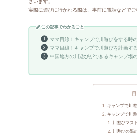
ざいます。
実際に遊びに行かれる際は、事前に電話などでご
この記事でわかること
ママ目線！キャンプで川遊びをする時
ママ目線！キャンプで川遊びを計画す
中国地方の川遊びができるキャンプ場
目
キャンプで川
キャンプで川遊
川遊びマス
川遊びの際