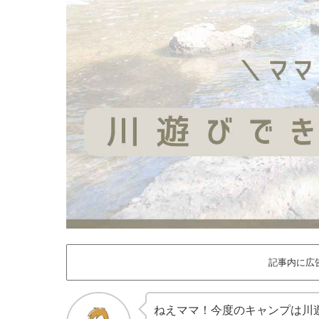
記事内に広
ねえママ！今度のキャンプは川