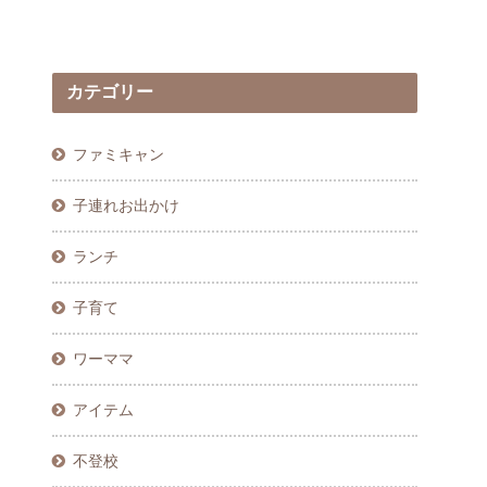
カテゴリー
ファミキャン
子連れお出かけ
ランチ
子育て
ワーママ
アイテム
不登校