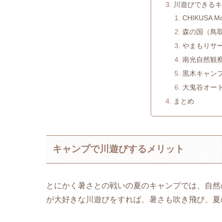
川遊びできる
CHIKUSA M
森の国（鳥
やまもりサ
南光自然観
黒木キャン
大鬼谷オー
まとめ
キャンプで川遊びするメリット
とにかく暑さとの戦いの夏のキャンプでは、自然
が大好きな川遊びをすれば、暑さも吹き飛び、夏