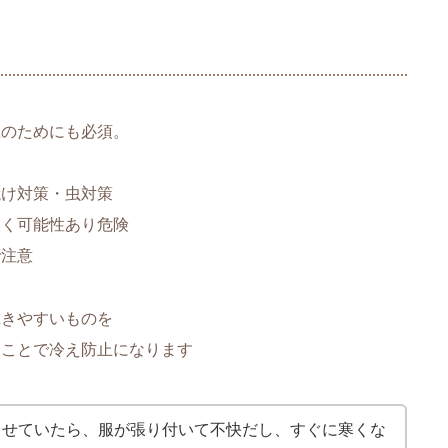
止のためにも必須。
焼け対策・虫対策
いく可能性あり危険
で注意
乾きやすいものを
ることで冷え防止になります
させていたら、服が張り付いて不快だし、すぐに寒くな