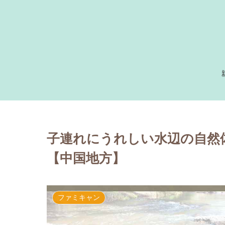
子連れにうれしい水辺の自然
【中国地方】
ファミキャン