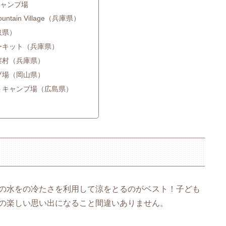
キャンプ場
ountain Village（兵庫県）
取県）
ーキット（兵庫県）
察村（兵庫県）
プ場（岡山県）
トキャンプ場（広島県）
の水をの冷たさを利用して涼をとるのがベスト！子ども
の楽しい思い出になること間違いありません。