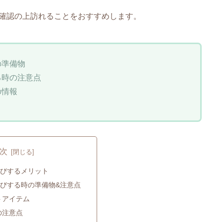
確認の上訪れることをおすすめします。
の準備物
る時の注意点
の情報
次
遊びするメリット
びする時の準備物&注意点
トアイテム
の注意点