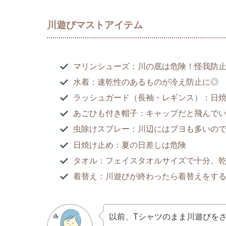
川遊びマストアイテム
マリンシューズ：川の底は危険！怪我防
水着：速乾性のあるものが冷え防止に◎
ラッシュガード（長袖・レギンス）：日
あごひも付き帽子：キャップだと飛んで
虫除けスプレー：川辺にはブヨも多いの
日焼け止め：夏の日差しは危険
タオル：フェイスタオルサイズで十分、
着替え：川遊びが終わったら着替えをす
以前、Tシャツのまま川遊びを