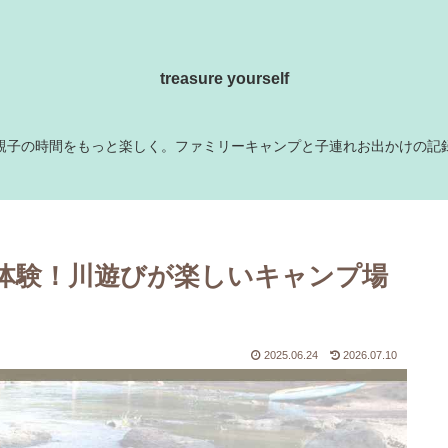
treasure yourself
親子の時間をもっと楽しく。ファミリーキャンプと子連れお出かけの記
体験！川遊びが楽しいキャンプ場
2025.06.24
2026.07.10