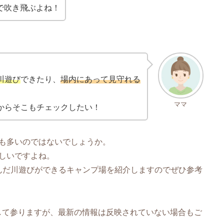
で吹き飛ぶよね！
川遊び
できたり、
場内にあって見守れる
ママ
からそこもチェックしたい！
も多いのではないでしょうか。
しいですよね。
んだ川遊びができるキャンプ場を紹介しますのでぜひ参考
して参りますが、最新の情報は反映されていない場合もご